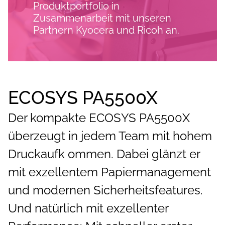
Produktportfolio in
Zusammenarbeit mit unseren
Partnern Kyocera und Ricoh an.
ECOSYS PA5500X
Der kompakte ECOSYS PA5500X
überzeugt in jedem Team mit hohem
Druckaufk ommen. Dabei glänzt er
mit exzellentem Papiermanagement
und modernen Sicherheitsfeatures.
Und natürlich mit exzellenter