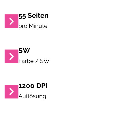
55
Seiten
pro Minute
SW
Farbe / SW
1200
DPI
Auflösung