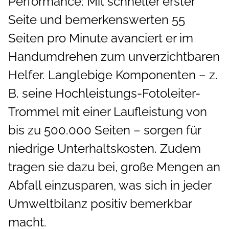
Performance: Mit schneller erster
Seite und bemerkenswerten 55
Seiten pro Minute avanciert er im
Handumdrehen zum unverzichtbaren
Helfer. Langlebige Komponenten – z.
B. seine Hochleistungs-Fotoleiter-
Trommel mit einer Laufleistung von
bis zu 500.000 Seiten – sorgen für
niedrige Unterhaltskosten. Zudem
tragen sie dazu bei, große Mengen an
Abfall einzusparen, was sich in jeder
Umweltbilanz positiv bemerkbar
macht.