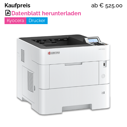
Kaufpreis
ab €
525.00
Datenblatt herunterladen
Kyocera
Drucker