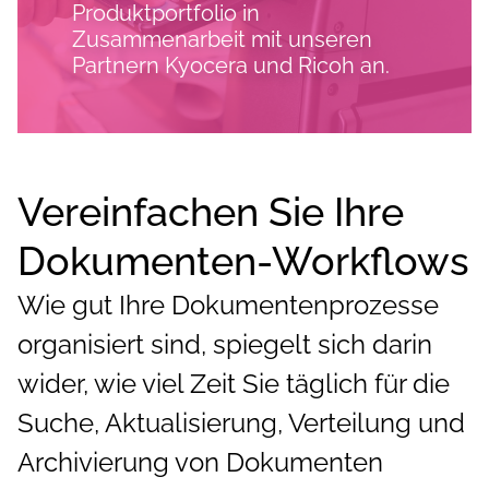
Produktportfolio in
Zusammenarbeit mit unseren
Partnern Kyocera und Ricoh an.
Vereinfachen Sie Ihre
Dokumenten-Workflows
Wie gut Ihre Dokumentenprozesse
organisiert sind, spiegelt sich darin
wider, wie viel Zeit Sie täglich für die
Suche, Aktualisierung, Verteilung und
Archivierung von Dokumenten