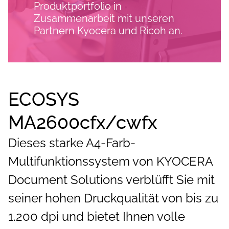
Produktportfolio in
Zusammenarbeit mit unseren
Partnern Kyocera und Ricoh an.
ECOSYS
MA2600cfx/cwfx
Dieses starke A4-Farb-
Multifunktionssystem von KYOCERA
Document Solutions verblüfft Sie mit
seiner hohen Druckqualität von bis zu
1.200 dpi und bietet Ihnen volle