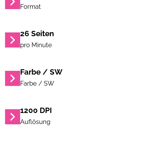
Format
26
Seiten
pro Minute
Farbe / SW
Farbe / SW
1200
DPI
Auflösung