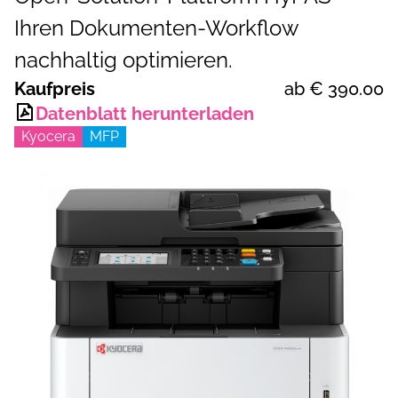
Ihren Dokumenten-Workflow
nachhaltig optimieren.
Kaufpreis
ab €
390.00
Datenblatt herunterladen
Kyocera
MFP